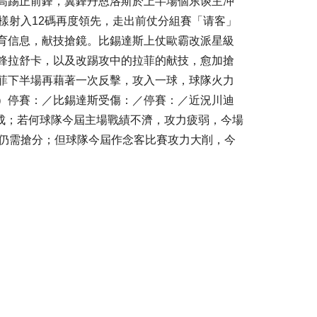
高踢正前鋒，翼鋒丹恩洛斯於上半場個东谈主冲
樣射入12碼再度領先，走出前仗分組賽「请客」
育信息，献技搶鏡。比錫達斯上仗歐霸改派星級
鋒拉舒卡，以及改踢攻中的拉菲的献技，愈加搶
菲下半場再藉著一次反擊，攻入一球，球隊火力
）停賽：／比錫達斯受傷：／停賽：／近況川迪
不成；若何球隊今屆主場戰績不濟，攻力疲弱，今場
，仍需搶分；但球隊今屆作念客比賽攻力大削，今