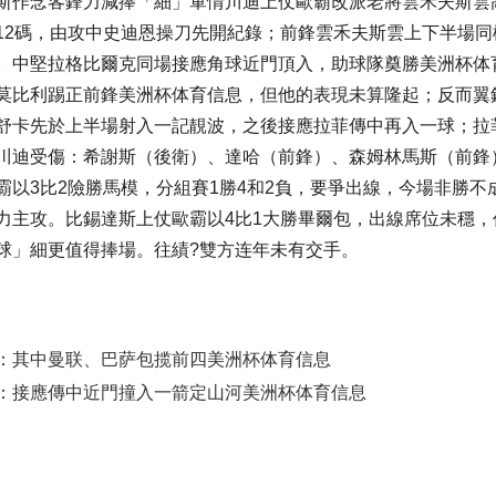
斯作念客鋒力減捧「細」軍情川迪上仗歐霸改派老將雲禾夫斯雲
12碼，由攻中史迪恩操刀先開紀錄；前鋒雲禾夫斯雲上下半場同
。中堅拉格比爾克同場接應角球近門頂入，助球隊奠勝美洲杯体
莫比利踢正前鋒美洲杯体育信息，但他的表現未算隆起；反而翼
舒卡先於上半場射入一記靚波，之後接應拉菲傳中再入一球；拉
川迪受傷：希謝斯（後衛）、達哈（前鋒）、森姆林馬斯（前鋒
霸以3比2險勝馬模，分組賽1勝4和2負，要爭出線，今場非勝
力主攻。比錫達斯上仗歐霸以4比1大勝畢爾包，出線席位未穩
球」細更值得捧場。往績?雙方连年未有交手。
：
其中曼联、巴萨包揽前四美洲杯体育信息
：
接應傳中近門撞入一箭定山河美洲杯体育信息