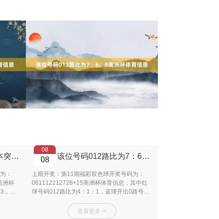
08
奇偶凤尾开出次数基本突出美洲杯体育信息
该位号码012路比为7：6：8美洲杯体育信息
08
号为：
上期开奖：第11期福彩双色球开奖号码为：
5美洲杯
061112212728+15美洲杯体育信息，其中红
3，三
球号码012路比为4：1：1，蓝球开出0路号
十期龙
码。 第一位红球分析：在第091期历史同时开
大，号
奖中奖，该位号码012路比为6：11：4，红球
查看更多->
，本期防
散播范畴在01-16区间，波动了15个点位，其