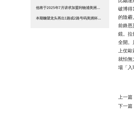
比錫達
他将于2025年7月讲求加盟利物浦美洲杯体育信息
破博得
的陰霾
本期瞻望龙头再出1路或2路号码美洲杯体育信息
前鋒恩
鏡。拉
全開。
上仗歐
就怕無
場「入
上一篇
下一篇