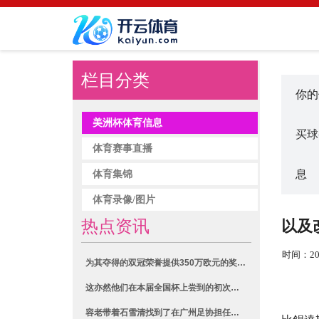
栏目分类
你的
美洲杯体育信息
买球
体育赛事直播
息
体育集锦
体育录像/图片
热点资讯
以及
时间：2025
为其夺得的双冠荣誉提供350万欧元的奖金美洲盘买球网
这亦然他们在本届全国杯上尝到的初次败仗美洲盘买球网
容老带着石雪清找到了在广州足协担任要职的谢志光hg体育足球