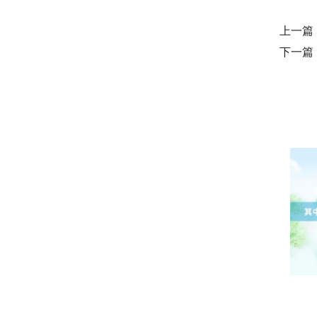
上一篇
下一篇