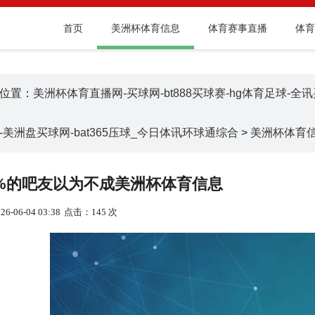
首页
美洲杯体育信息
体育赛事直播
体育
位置：
美洲杯体育直播网-买球网-bt888买球赛-hg体育足球-全讯买球
-美洲盘买球网-bat365压球_今日体讯环球通综合
>
美洲杯体育
.9%的吧友以为不成美洲杯体育信息
-06-04 03:38
点击：145 次