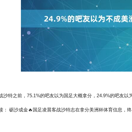
战沙特之前，75.1%的吧友以为国足大概拿分，24.9%的吧友以
读： 砺沙成金🔥国足凌晨客战沙特志在拿分美洲杯体育信息，