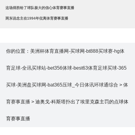
这场得胜给了球队极大的信心体育赛事直播
两东说念主在1994年仳离体育赛事直播
你的位置：
美洲杯体育直播网-买球网-bt888买球赛-hg体
育足球-全讯买球站-bet356体球-best63体育足球买球-365
买球-美洲盘买球网-bat365压球_今日体讯环球通综合
>
体
育赛事直播
> 迪奥戈-科斯塔扑出了埃里克森主罚的点球体
育赛事直播