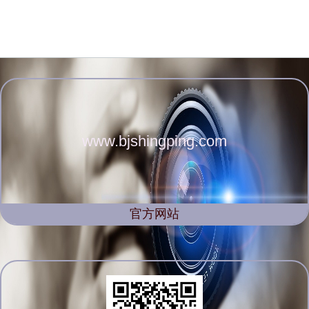
www.bjshingping.com
官方网站