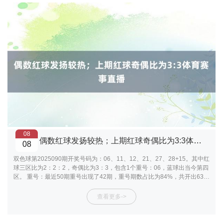
08
偶数红球发扬较热；上期红球奇偶比为3:3体育赛事直播
08
双色球第2025090期开奖号码为：06、11、12、21、27、28+15。其中红
球三区比为2：2：2，奇偶比为3：3，包含1个重号：06，蓝球出当今第四
区。 重号：最近50期重号出现了42期，重号期数占比为84%，共开出63个
重迭红球，平均每期出现1.3个重号；最近10期有8期包含重号，发扬较
热，共开出11个重号红球，平均每期出现1.1个重号；上期出现1个重号：
查看更多->
06，本期看好重号再出，原宥上期红球：27。 奇偶比：近50期偶数红球出
现159枚，奇数红球出现141枚，偶数红球出现较多；近10