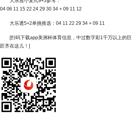
大乐透小复式9+3参考：
04 06 11 15 22 24 29 30 34 + 09 11 12
大乐透5+2单挑推选：04 11 22 29 34 + 09 11
[扫码下载app美洲杯体育信息，中过数字彩1千万以上的巨
匠齐在这儿！]