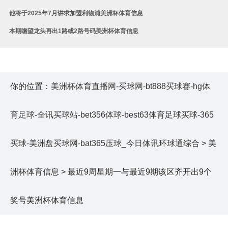
他将于2025年7月讲求加盟利物浦美洲杯体育信息
本期瞻望龙头再出1路或2路号码美洲杯体育信息
你的位置：
美洲杯体育直播网-买球网-bt888买球赛-hg体
育足球-全讯买球站-bet356体球-best63体育足球买球-365
买球-美洲盘买球网-bat365压球_今日体讯环球通综合
>
美
洲杯体育信息
> 最近9周星期一与最近9期该区齐开出9个
奖号美洲杯体育信息