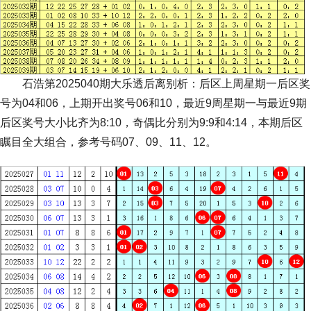
石浩第2025040期大乐透后离别析：后区上周星期一后区奖
号为04和06，上期开出奖号06和10，最近9周星期一与最近9期
后区奖号大小比齐为8:10，奇偶比分别为9:9和4:14，本期后区
瞩目全大组合，参考号码07、09、11、12。