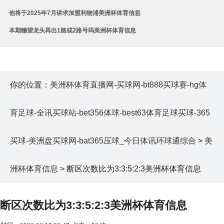
他将于2025年7月讲求加盟利物浦美洲杯体育信息
本期瞻望龙头再出1路或2路号码美洲杯体育信息
你的位置：
美洲杯体育直播网-买球网-bt888买球赛-hg体
育足球-全讯买球站-bet356体球-best63体育足球买球-365
买球-美洲盘买球网-bat365压球_今日体讯环球通综合
>
美
洲杯体育信息
> 断区次数比为3:3:5:2:3美洲杯体育信息
断区次数比为3:3:5:2:3美洲杯体育信息