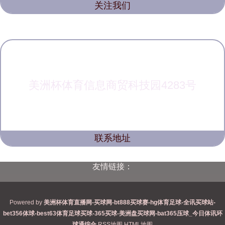
关注我们
美洲杯体育信息商贸科技园4283号
联系地址
友情链接：
Powered by
美洲杯体育直播网-买球网-bt888买球赛-hg体育足球-全讯买球站-
bet356体球-best63体育足球买球-365买球-美洲盘买球网-bat365压球_今日体讯环
球通综合
RSS地图
HTML地图