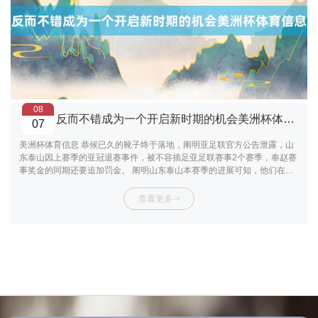
08
反而不错成为一个开启新时期的机会美洲杯体育信息
07
美洲杯体育信息 恭候已久的靴子终于落地，阐明亚足联官方公告泄露，山
东泰山因上赛季的亚冠退赛事件，被不容插足亚足联赛事2个赛季，奉赵赛
事奖金的同期还要追加罚金。 阐明山东泰山本赛季的进展可知，他们在将
来两个赛季很难出现时亚冠赛场，此次处置对他们来说不但莫得影响，反
而不错成为一个开启新时期的机会。正在进行中的这个夏窗，山东泰山成
查看更多->
为了中超声威变化幅度最大的球员，韩鹏从泰山B队中征召了10名年青球
员，获得了外助中卫路易斯。送走了蓝本在一线队中的9名球员，一举洗刷
了崔康熙时期的踪迹。 尽管山东泰山近期的