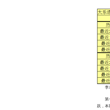
李老翁
第一分
跃，本