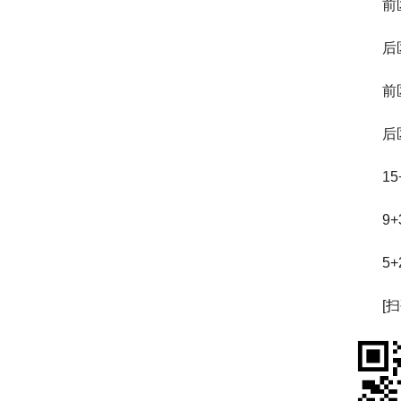
前区杀号：
后区杀号
前区胆
后区杀号
15+5大复
9+3小复
5+2单注
[扫码