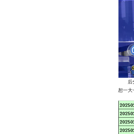
后分裂
恕一大