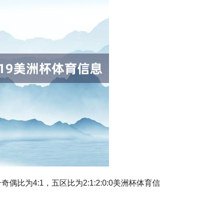
号奇偶比为4:1，五区比为2:1:2:0:0美洲杯体育信