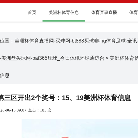
首页
美洲杯体育信息
体育赛事直播
体育
位置：
美洲杯体育直播网-买球网-bt888买球赛-hg体育足球-全讯买球
-美洲盘买球网-bat365压球_今日体讯环球通综合
>
美洲杯体育
信息
第三区开出2个奖号：15、19美洲杯体育信息
-06-15 09:07
点击：185 次