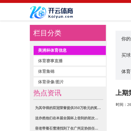
栏目分类
你的
美洲杯体育信息
买球
体育赛事直播
体育
体育集锦
体育录像/图片
热点资讯
上期
时间：2026
为其夺得的双冠荣誉提供350万欧元的奖金美洲盘买球网
这亦然他们在本届全国杯上尝到的初次败仗美洲盘买球网
容老带着石雪清找到了在广州足协担任要职的谢志光hg体育足球