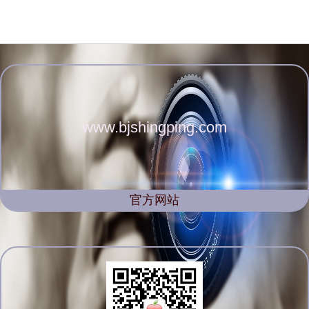
www.bjshingping.com
官方网站