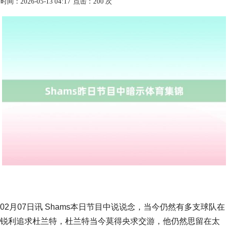
时间：2026-05-13 04:17
点击：200 次
02月07日讯 Shams本日节目中说说念，当今仍然有多支球队在
锐利追求杜兰特，杜兰特当今莫得央求交游，他仍然思留在太