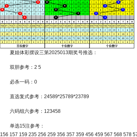
夏姐体彩摆设三第2025013期奖号推选：
双胆参考：2 5
必杀一码：0
直选复式参考：24589*25789*23789
六码组六参考：123458
单选15注参考：
156 157 159 235 256 259 356 357 359 456 459 567 568 578 