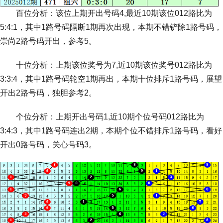
百位分析：该位上期开出号码4,最近10期该位012路比为
5:4:1，其中1路号码隔断1期再次出现，本期不错铲除1路号码，
崇尚2路号码开出，参考5。
十位分析：上期该位奖号为7,近10期该位奖号012路比为
3:3:4，其中1路号码轮空1期再出，本期十位排斥1路号码，展望
开出2路号码，独胆参考2。
个位分析：上期开出号码1,近10期个位号码012路比为
3:4:3，其中1路号码连出2期，本期个位不错排斥1路号码，看好
开出0路号码，关心号码3。