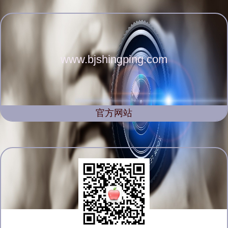
www.bjshingping.com
官方网站