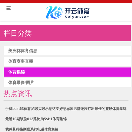
栏目分类
美洲杯体育信息
体育赛事直播
体育集锦
体育录像/图片
热点资讯
手机best63体育足球买球示意这支好意思国男篮还没打出最佳的篮球体育集锦
最近10期该位012路比为5:4:1体育集锦
我并莫得接到联系的电话体育集锦