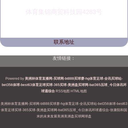
体育集锦商贸科技园4283号
联系地址
友情链接：
Powered by
美洲杯体育直播网-买球网-bt888买球赛-hg体育足球-全讯买球站-
bet356体球-best63体育足球买球-365买球-美洲盘买球网-bat365压球_今日体讯环
球通综合
RSS地图
HTML地图
美洲杯体育直播网-买球网-bt888买球赛-hg体育足球-全讯买球站-bet356体球-best63
体育足球买球-365买球-美洲盘买球网-bat365压球_今日体讯环球通综合-张康阳和国
米的未来发展美洲美洲盘买球网球盘