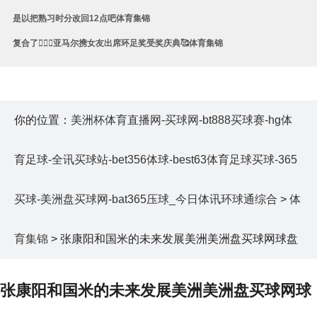
是以把熟习时分改回12点吧体育集锦
复合了👩‍❤️‍👨亚马尔携女友出席环足奖受奖庆典🥰体育集锦
你的位置：
美洲杯体育直播网-买球网-bt888买球赛-hg体
育足球-全讯买球站-bet356体球-best63体育足球买球-365
买球-美洲盘买球网-bat365压球_今日体讯环球通综合
>
体
育集锦
> 张康阳和国米的未来发展美洲美洲盘买球网球盘
张康阳和国米的未来发展美洲美洲盘买球网球